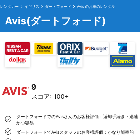
レンタカー
イギリス
ダートフォード
Avis のお車のレンタル
Avis(ダートフォード)
9
スコア
:
100+
ダートフォードでのAvisさんのお客様評価：返却手続き・迅速
かつ容易
ダートフォードでAvisスタッフのお客様評価：かなり能率的