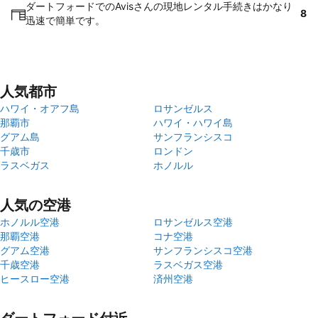
ダートフォードでのAvisさんの現地レンタル手続きはかなり
8
迅速で簡単です。
人気都市
ハワイ・オアフ島
ロサンゼルス
那覇市
ハワイ・ハワイ島
グアム島
サンフランシスコ
千歳市
ロンドン
ラスベガス
ホノルル
人気の空港
ホノルル空港
ロサンゼルス空港
那覇空港
コナ空港
グアム空港
サンフランシスコ空港
千歳空港
ラスベガス空港
ヒースロー空港
済州空港