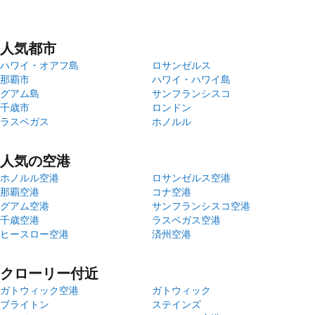
人気都市
ハワイ・オアフ島
ロサンゼルス
那覇市
ハワイ・ハワイ島
グアム島
サンフランシスコ
千歳市
ロンドン
ラスベガス
ホノルル
人気の空港
ホノルル空港
ロサンゼルス空港
那覇空港
コナ空港
グアム空港
サンフランシスコ空港
千歳空港
ラスベガス空港
ヒースロー空港
済州空港
クローリー付近
ガトウィック空港
ガトウィック
ブライトン
ステインズ