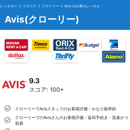
レンタカー
イギリス
クローリー
Avis のお車のレンタル
Avis(クローリー)
9.3
スコア
:
100+
クローリーでAvisスタッフのお客様評価：かなり能率的
クローリーでのAvisさんのお客様評価：返却手続き・迅速かつ
容易