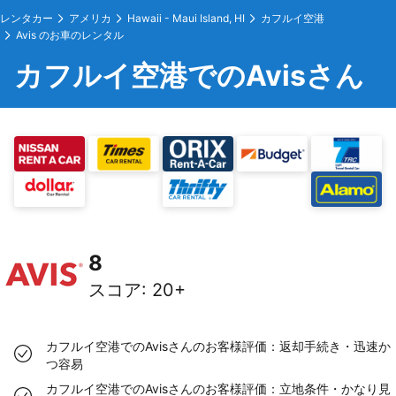
レンタカー
アメリカ
Hawaii - Maui Island, HI
カフルイ空港
Avis のお車のレンタル
カフルイ空港でのAvisさん
8
スコア
:
20+
カフルイ空港でのAvisさんのお客様評価：返却手続き・迅速か
つ容易
カフルイ空港でのAvisさんのお客様評価：立地条件・かなり見