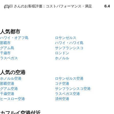
0} さんのお客様評価：コストパフォーマンス・満足
6.4
人気都市
ハワイ・オアフ島
ロサンゼルス
那覇市
ハワイ・ハワイ島
グアム島
サンフランシスコ
千歳市
ロンドン
ラスベガス
ホノルル
人気の空港
ホノルル空港
ロサンゼルス空港
那覇空港
コナ空港
グアム空港
サンフランシスコ空港
千歳空港
ラスベガス空港
ヒースロー空港
済州空港
カフルイ空港付近