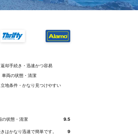
：返却手続き・迅速かつ容易
価：車両の状態・清潔
価：立地条件・かなり見つけやすい
車両の状態・清潔
9.5
続きはかなり迅速で簡単です。
9