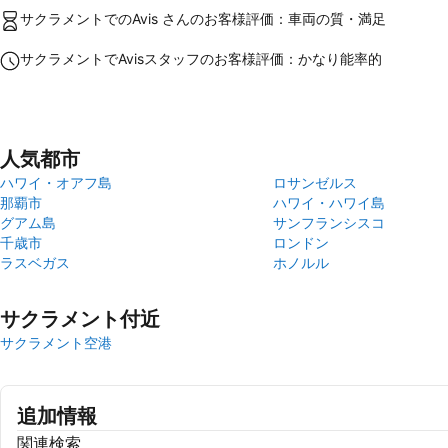
サクラメントでのAvis さんのお客様評価：車両の質・満足
サクラメントでAvisスタッフのお客様評価：かなり能率的
人気都市
ハワイ・オアフ島
ロサンゼルス
那覇市
ハワイ・ハワイ島
グアム島
サンフランシスコ
千歳市
ロンドン
ラスベガス
ホノルル
サクラメント付近
サクラメント空港
追加情報
関連検索