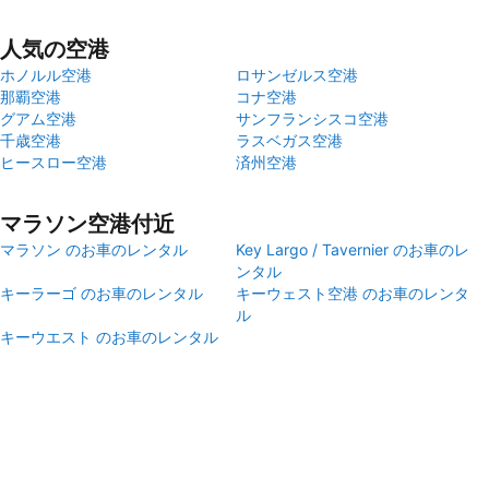
人気の空港
ホノルル空港
ロサンゼルス空港
那覇空港
コナ空港
グアム空港
サンフランシスコ空港
千歳空港
ラスベガス空港
ヒースロー空港
済州空港
マラソン空港付近
マラソン のお車のレンタル
Key Largo / Tavernier のお車のレ
ンタル
キーラーゴ‎ のお車のレンタル
キーウェスト空港 のお車のレンタ
ル
キーウエスト のお車のレンタル