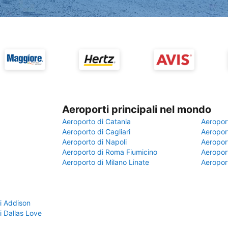
Aeroporti principali nel mondo
Aeroporto di Catania
Aeropor
Aeroporto di Cagliari
Aeroport
Aeroporto di Napoli
Aeroport
Aeroporto di Roma Fiumicino
Aeroport
Aeroporto di Milano Linate
Aeropor
i Addison
i Dallas Love