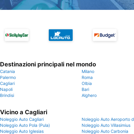
Destinazioni principali nel mondo
Catania
Milano
Palermo
Roma
Cagliari
Olbia
Napoli
Bari
Brindisi
Alghero
Vicino a Cagliari
Noleggio Auto Cagliari
Noleggio Auto Aeroporto di
Noleggio Auto Pola (Pula)
Noleggio Auto Villasimius
Noleggio Auto Iglesias
Noleggio Auto Carbonia