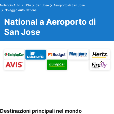
Noleggio Auto
USA
San Jose
Aeroporto di San Jose
Noleggio Auto National
National a Aeroporto di
San Jose
Destinazioni principali nel mondo