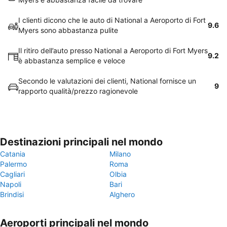
I clienti dicono che le auto di National a Aeroporto di Fort
9.6
Myers sono abbastanza pulite
Il ritiro dell’auto presso National a Aeroporto di Fort Myers
9.2
è abbastanza semplice e veloce
Secondo le valutazioni dei clienti, National fornisce un
9
rapporto qualità/prezzo ragionevole
Destinazioni principali nel mondo
Catania
Milano
Palermo
Roma
Cagliari
Olbia
Napoli
Bari
Brindisi
Alghero
Aeroporti principali nel mondo