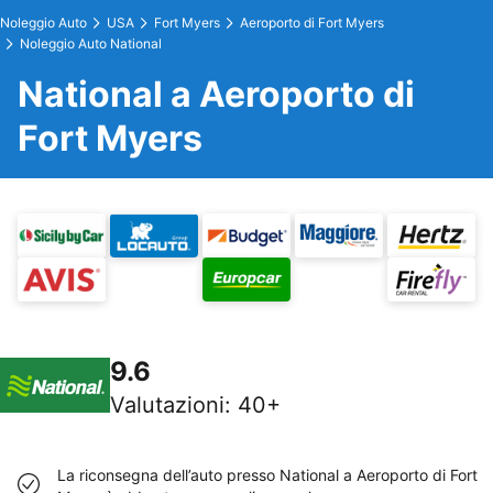
Noleggio Auto
USA
Fort Myers
Aeroporto di Fort Myers
Noleggio Auto National
National a Aeroporto di
Fort Myers
9.6
Valutazioni
:
40+
La riconsegna dell’auto presso National a Aeroporto di Fort