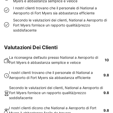
Myers è abbastanza semplice e veloce
I nostri clienti trovano che il personale di National a
Aeroporto di Fort Myers sia abbastanza efficiente
Secondo le valutazioni dei clienti, National a Aeroporto di
Fort Myers fornisce un rapporto qualità/prezzo
soddisfacente
Valutazioni Dei Clienti
La riconsegna dell’auto presso National a Aeroporto di
10
Fort Myers è abbastanza semplice e veloce
I nostri clienti trovano che il personale di National a
9.8
Aeroporto di Fort Myers sia abbastanza efficiente
Secondo le valutazioni dei clienti, National a Aeroporto di
Fort Myers fornisce un rapporto qualità/prezzo
9.8
soddisfacente
I nostri clienti dicono che National a Aeroporto di Fort
9.8
Myers è abbastanza facile da trovare