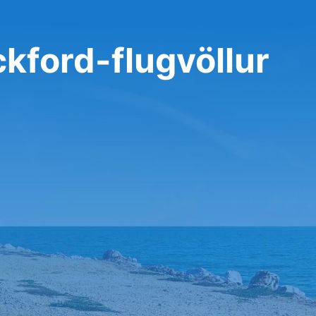
ockford-flugvöllur