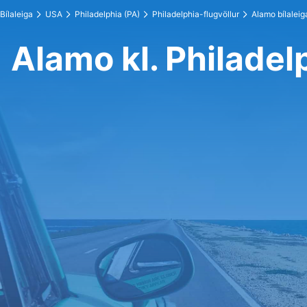
Bílaleiga
USA
Philadelphia (PA)
Philadelphia-flugvöllur
Alamo bílaleig
Alamo kl. Philadel