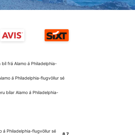
a bíl frá Alamo á Philadelphia-
Alamo á Philadelphia-flugvöllur sé
u bílar Alamo á Philadelphia-
o á Philadelphia-flugvöllur sé
8.7