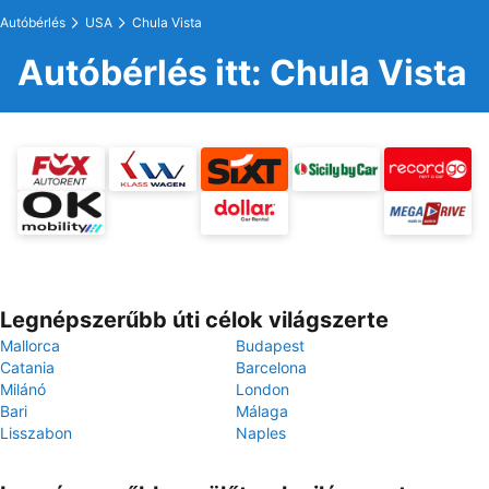
Autóbérlés
USA
Chula Vista
Autóbérlés itt: Chula Vista
Legnépszerűbb úti célok világszerte
Mallorca
Budapest
Catania
Barcelona
Milánó
London
Bari
Málaga
Lisszabon
Naples