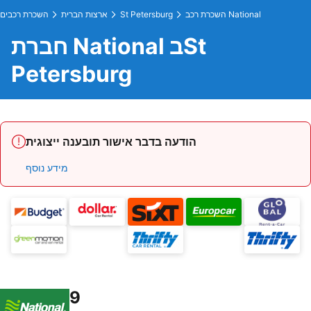
השכרת רכב National
St Petersburg
ארצות הברית
השכרת רכבים
חברת National בSt
Petersburg
הודעה בדבר אישור תובענה ייצוגית
מידע נוסף
9