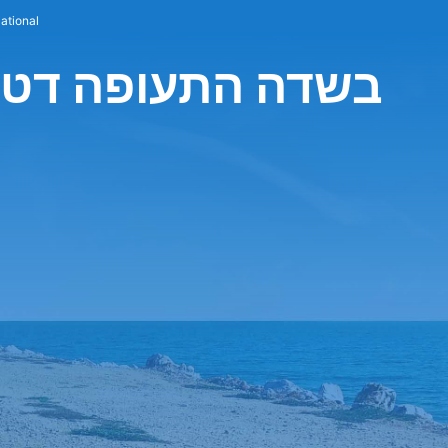
השכרת רכב ional
חברת National בשדה התעופה 