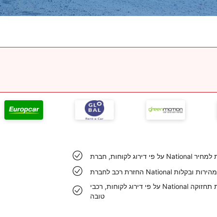
ורה הולמת למחיר
בצעת במהירות ובקלות
על פי דירוג לקוחות, רכבי National ב שדה התעופה דטרויט צויינו לטובה בזכות תחזוקה
טובה