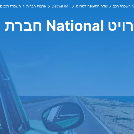
Nat
שדה התעופה דטרויט
Detroit (MI)
ארצות הברית
השכרת רכבים
דטרויט