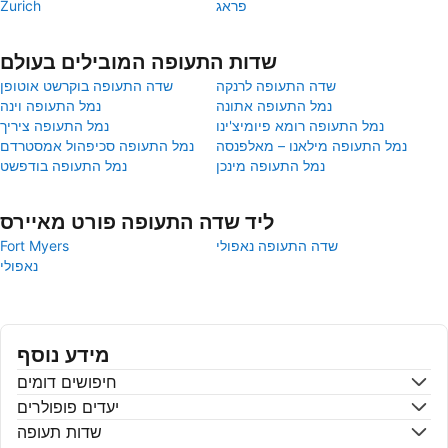
פראג
Zurich
שדות התעופה המובילים בעולם
שדה התעופה לרנקה
שדה התעופה בוקרשט אוטופן
נמל התעופה אתונה
נמל התעופה וינה
נמל התעופה רומא פיומיצ'ינו
נמל התעופה ציריך
נמל התעופה מילאנו – מאלפנסה
נמל התעופה סכיפהול אמסטרדם
נמל התעופה מינכן
נמל התעופה בודפשט
ליד שדה התעופה פורט מאיירס
שדה התעופה נאפולי
Fort Myers
נאפולי
מידע נוסף
חיפושים דומים
יעדים פופולרים
שדות תעופה