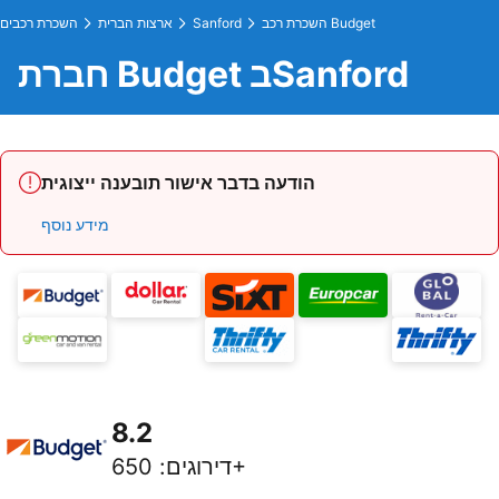
השכרת רכב Budget
Sanford
ארצות הברית
השכרת רכבים
חברת Budget בSanford
הודעה בדבר אישור תובענה ייצוגית
מידע נוסף
8.2
650+
דירוגים
: