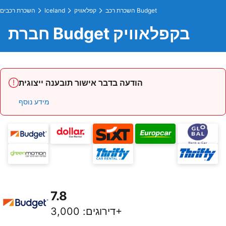
השכרת רכב Budget
קפלאוויק
Iceland
השכרת רכבים
חברת Budget בקפלאוויק
הודעה בדבר אישור תובענה ייצוגית
מידע נוסף
7.8
3,000+
דירוגים
: