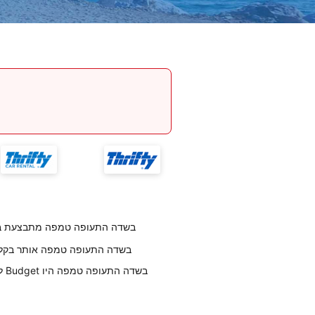
החזרת רכב לחברת Budget בשדה התעופה טמפה מ
לקוחותנו אומרים שמיקום Budget בשדה התעופה טמפה או
לק