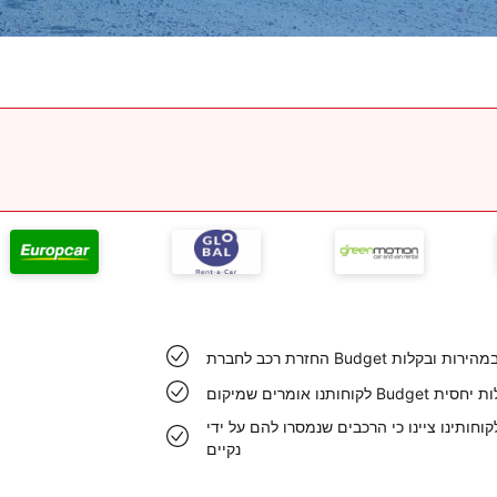
תבצעת במהירות ובקלות
תר בקלות יחסית
וחותינו ציינו כי הרכבים שנמסרו להם על ידי Budget בשדה התעופה טמפה היו
נקיים