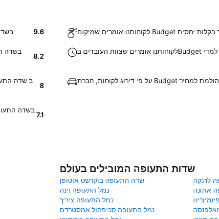
טמפה אותר בקלות יחסית
9.6
החזרת 
 יעיל למדי
8.2
B מעניקה תמורה הולמת למחיר
8
7.1
שדות התעופה המובילים בעולם
ה לרנקה
שדה התעופה בוקרשט אוטופן
ה אתונה
נמל התעופה וינה
ומיצ'ינו
נמל התעופה ציריך
מאלפנסה
נמל התעופה סכיפהול אמסטרדם