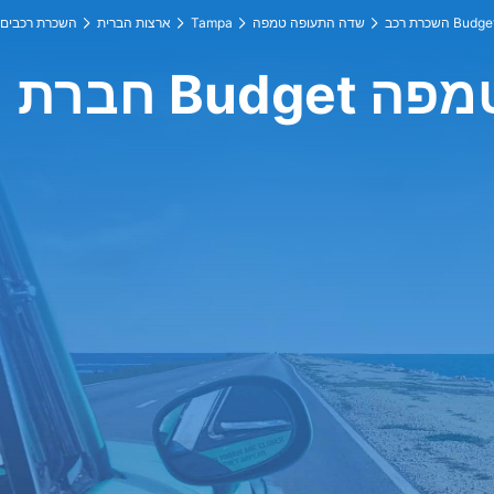
כרת רכב Budget
שדה התעופה טמפה
Tampa
ארצות הברית
השכרת רכבים
ה טמפה