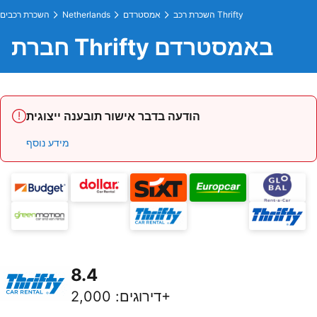
השכרת רכב Thrifty
אמסטרדם
Netherlands
השכרת רכבים
חברת Thrifty באמסטרדם
הודעה בדבר אישור תובענה ייצוגית
מידע נוסף
8.4
2,000+
דירוגים
: