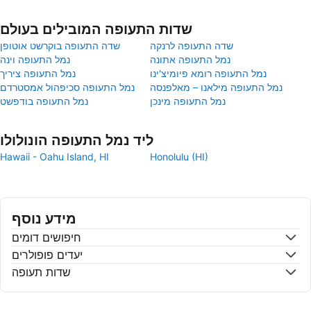
שדות התעופה המובילים בעולם
שדה התעופה לרנקה
שדה התעופה בוקרשט אוטופן
נמל התעופה אתונה
נמל התעופה וינה
נמל התעופה רומא פיומיצ'ינו
נמל התעופה ציריך
נמל התעופה מילאנו – מאלפנסה
נמל התעופה סכיפהול אמסטרדם
נמל התעופה מינכן
נמל התעופה בודפשט
ליד נמל התעופה הונולולו
Hawaii - Oahu Island, HI
Honolulu (HI)
מידע נוסף
חיפושים דומים
יעדים פופולרים
שדות תעופה