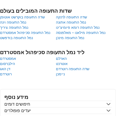
שדות התעופה המובילים בעולם
שדה התעופה לרנקה
שדה התעופה בוקרשט אוטופן
נמל התעופה אתונה
נמל התעופה וינה
נמל התעופה רומא פיומיצ'ינו
נמל התעופה ציריך
נמל התעופה מילאנו – מאלפנסה
נמל התעופה סכיפהול אמסטרדם
נמל התעופה מינכן
נמל התעופה בודפשט
ליד נמל התעופה סכיפהול אמסטרדם
הארלם
אמסטרדם
אוטרכט
הילברסום
שדה התעופה רוטרדם
דן האג
ניימכן
רוטרדם
מידע נוסף
חיפושים דומים
יעדים פופולרים