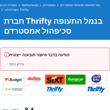
נמל התעופה סכיפהול אמסטרדם
אמסטרדם
Netherlands
השכרת רכבים
השכרת רכב Thrifty
חברת Thrifty בנמל התעופה
סכיפהול אמסטרדם
הודעה בדבר אישור תובענה ייצוגית
מידע נוסף
8.4