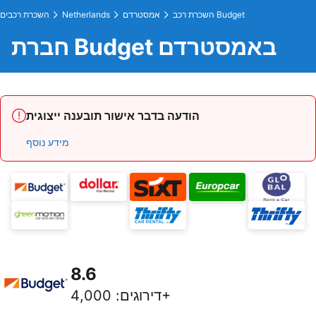
השכרת רכב Budget
אמסטרדם
Netherlands
השכרת רכבים
חברת Budget באמסטרדם
הודעה בדבר אישור תובענה ייצוגית
מידע נוסף
8.6
4,000+
דירוגים
: