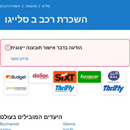
סלייגו
Ireland
השכרת רכבים
השכרת רכב ב סלייגו
הודעה בדבר אישור תובענה ייצוגית
מידע נוסף
היעדים המובילים בעולם
Bucharest
Vienna
לרנקה
אתונה