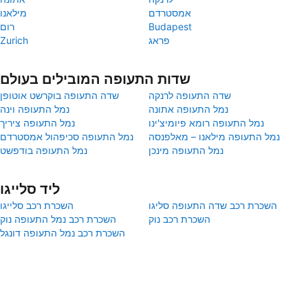
אמסטרדם
מילאנו
Budapest
רום
פראג
Zurich
שדות התעופה המובילים בעולם
שדה התעופה לרנקה
שדה התעופה בוקרשט אוטופן
נמל התעופה אתונה
נמל התעופה וינה
נמל התעופה רומא פיומיצ'ינו
נמל התעופה ציריך
נמל התעופה מילאנו – מאלפנסה
נמל התעופה סכיפהול אמסטרדם
נמל התעופה מינכן
נמל התעופה בודפשט
ליד סלייגו
השכרת רכב שדה התעופה סליגו
השכרת רכב סלייגו
השכרת רכב נוק
השכרת רכב נמל התעופה נוק
השכרת רכב נמל התעופה דונגל