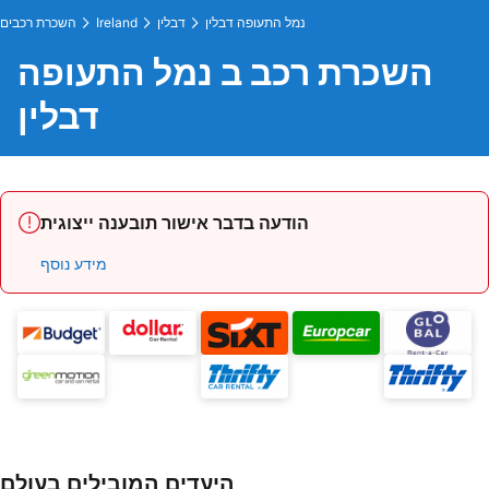
נמל התעופה דבלין
דבלין
Ireland
השכרת רכבים
השכרת רכב ב נמל התעופה
דבלין
הודעה בדבר אישור תובענה ייצוגית
מידע נוסף
היעדים המובילים בעולם