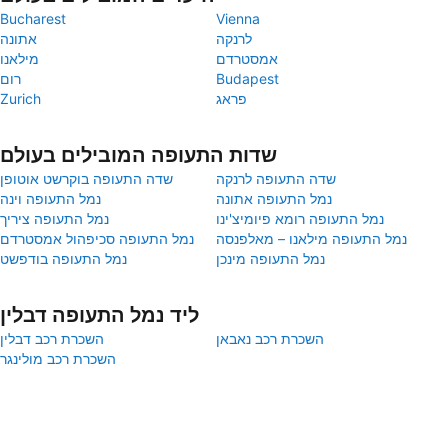
Bucharest
Vienna
לרנקה
אתונה
אמסטרדם
מילאנו
Budapest
רום
פראג
Zurich
שדות התעופה המובילים בעולם
שדה התעופה לרנקה
שדה התעופה בוקרשט אוטופן
נמל התעופה אתונה
נמל התעופה וינה
נמל התעופה רומא פיומיצ'ינו
נמל התעופה ציריך
נמל התעופה מילאנו – מאלפנסה
נמל התעופה סכיפהול אמסטרדם
נמל התעופה מינכן
נמל התעופה בודפשט
ליד נמל התעופה דבלין
השכרת רכב נאבאן
השכרת רכב דבלין
השכרת רכב מולינגר