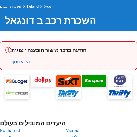
דונגאל
Ireland
השכרת רכבים
השכרת רכב ב דונגאל
הודעה בדבר אישור תובענה ייצוגית
מידע נוסף
היעדים המובילים בעולם
Bucharest
Vienna
לרנקה
אתונה