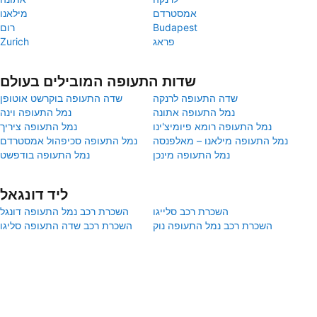
אמסטרדם
מילאנו
Budapest
רום
פראג
Zurich
שדות התעופה המובילים בעולם
שדה התעופה לרנקה
שדה התעופה בוקרשט אוטופן
נמל התעופה אתונה
נמל התעופה וינה
נמל התעופה רומא פיומיצ'ינו
נמל התעופה ציריך
נמל התעופה מילאנו – מאלפנסה
נמל התעופה סכיפהול אמסטרדם
נמל התעופה מינכן
נמל התעופה בודפשט
ליד דונגאל
השכרת רכב סלייגו
השכרת רכב נמל התעופה דונגל
השכרת רכב נמל התעופה נוק
השכרת רכב שדה התעופה סליגו