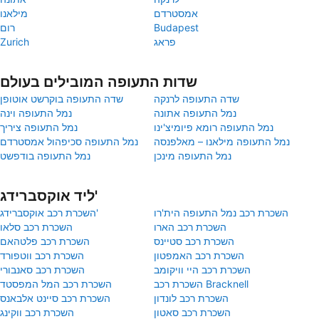
אמסטרדם
מילאנו
Budapest
רום
פראג
Zurich
שדות התעופה המובילים בעולם
שדה התעופה לרנקה
שדה התעופה בוקרשט אוטופן
נמל התעופה אתונה
נמל התעופה וינה
נמל התעופה רומא פיומיצ'ינו
נמל התעופה ציריך
נמל התעופה מילאנו – מאלפנסה
נמל התעופה סכיפהול אמסטרדם
נמל התעופה מינכן
נמל התעופה בודפשט
ליד אוקסברידג'
השכרת רכב נמל התעופה הית'רו
השכרת רכב אוקסברידג'
השכרת רכב הארו
השכרת רכב סלאו
השכרת רכב סטיינס
השכרת רכב פלטהאם
השכרת רכב האמפטון
השכרת רכב ווטפורד
השכרת רכב היי וויקומב
השכרת רכב סאנבורי
השכרת רכב Bracknell
השכרת רכב המל המפסטד
השכרת רכב לונדון
השכרת רכב סיינט אלבאנס
השכרת רכב סאטון
השכרת רכב ווקינג