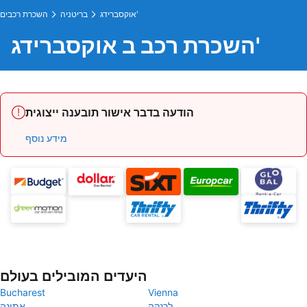
אוקסברידג'
בריטניה
השכרת רכבים
השכרת רכב ב אוקסברידג'
הודעה בדבר אישור תובענה ייצוגית
מידע נוסף
היעדים המובילים בעולם
Bucharest
Vienna
לרנקה
אתונה