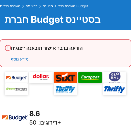
השכרת רכב Budget
סטיינס
בריטניה
השכרת רכבים
חברת Budget בסטיינס
הודעה בדבר אישור תובענה ייצוגית
מידע נוסף
8.6
50+
דירוגים
: