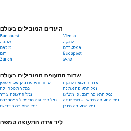
היעדים המובילים בעולם
Bucharest
Vienna
לרנקה
אתונה
אמסטרדם
מילאנו
Budapest
רום
פראג
Zurich
שדות התעופה המובילים בעולם
שדה התעופה לרנקה
שדה התעופה בוקרשט אוטופן
נמל התעופה אתונה
נמל התעופה וינה
נמל התעופה רומא פיומיצ'ינו
נמל התעופה ציריך
נמל התעופה מילאנו – מאלפנסה
נמל התעופה סכיפהול אמסטרדם
נמל התעופה מינכן
נמל התעופה בודפשט
ליד שדה התעופה טמפה