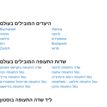
היעדים המובילים בעולם
Bucharest
Vienna
לרנקה
אתונה
אמסטרדם
מילאנו
Budapest
רום
פראג
Zurich
שדות התעופה המובילים בעולם
שדה התעופה לרנקה
שדה התעופה בוקרשט אוטופן
נמל התעופה אתונה
נמל התעופה וינה
נמל התעופה רומא פיומיצ'ינו
נמל התעופה ציריך
נמל התעופה מילאנו – מאלפנסה
נמל התעופה סכיפהול אמסטרדם
נמל התעופה מינכן
נמל התעופה בודפשט
ליד שדה התעופה בוסטון