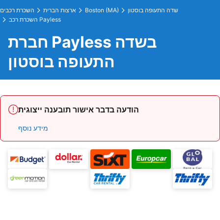
שדה התעופה בוסטון
Boston (MA)
ארצות הברית
השכרת רכבים
השכרת רכב Payless
חברת Payless בשדה
התעופה בוסטון
הודעה בדבר אישור תובענה ייצוגית
מידע נוסף