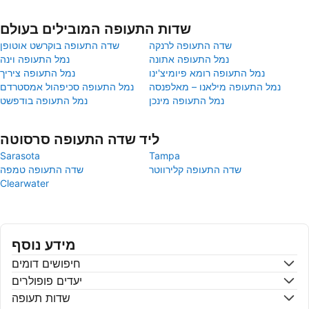
שדות התעופה המובילים בעולם
שדה התעופה לרנקה
שדה התעופה בוקרשט אוטופן
נמל התעופה אתונה
נמל התעופה וינה
נמל התעופה רומא פיומיצ'ינו
נמל התעופה ציריך
נמל התעופה מילאנו – מאלפנסה
נמל התעופה סכיפהול אמסטרדם
נמל התעופה מינכן
נמל התעופה בודפשט
ליד שדה התעופה סרסוטה
Sarasota
Tampa
שדה התעופה קלירווטר
שדה התעופה טמפה
Clearwater
מידע נוסף
חיפושים דומים
יעדים פופולרים
שדות תעופה