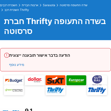
שדה התעופה סרסוטה
Sarasota
ארצות הברית
השכרת רכבים
השכרת רכב Thrifty
חברת Thrifty בשדה התעופה
סרסוטה
הודעה בדבר אישור תובענה ייצוגית
מידע נוסף
9.1