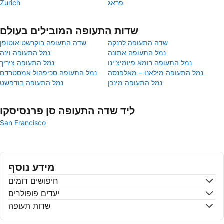
פראג
Zurich
שדות התעופה המובילים בעולם
שדה התעופה לרנקה
שדה התעופה בוקרשט אוטופן
נמל התעופה אתונה
נמל התעופה וינה
נמל התעופה רומא פיומיצ'ינו
נמל התעופה ציריך
נמל התעופה מילאנו – מאלפנסה
נמל התעופה סכיפהול אמסטרדם
נמל התעופה מינכן
נמל התעופה בודפשט
ליד שדה התעופה סן פרנסיסקו
San Francisco
מידע נוסף
חיפושים דומים
יעדים פופולרים
שדות תעופה