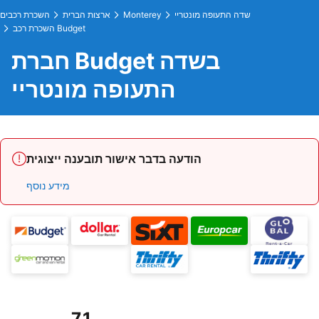
שדה התעופה מונטריי
Monterey
ארצות הברית
השכרת רכבים
השכרת רכב Budget
חברת Budget בשדה
התעופה מונטריי
הודעה בדבר אישור תובענה ייצוגית
מידע נוסף
7.1