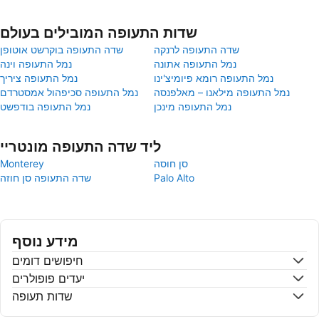
שדות התעופה המובילים בעולם
שדה התעופה לרנקה
שדה התעופה בוקרשט אוטופן
נמל התעופה אתונה
נמל התעופה וינה
נמל התעופה רומא פיומיצ'ינו
נמל התעופה ציריך
נמל התעופה מילאנו – מאלפנסה
נמל התעופה סכיפהול אמסטרדם
נמל התעופה מינכן
נמל התעופה בודפשט
ליד שדה התעופה מונטריי
סן חוסה
Monterey
Palo Alto
שדה התעופה סן חוזה
מידע נוסף
חיפושים דומים
יעדים פופולרים
שדות תעופה