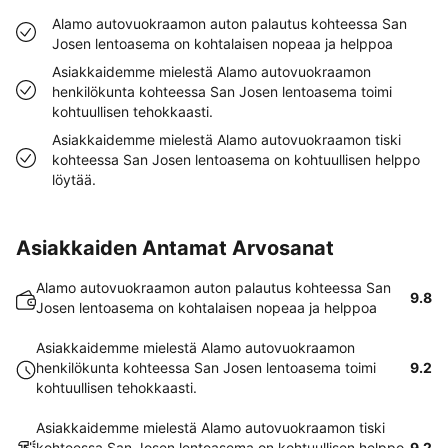
Alamo autovuokraamon auton palautus kohteessa San
Josen lentoasema on kohtalaisen nopeaa ja helppoa
Asiakkaidemme mielestä Alamo autovuokraamon
henkilökunta kohteessa San Josen lentoasema toimi
kohtuullisen tehokkaasti.
Asiakkaidemme mielestä Alamo autovuokraamon tiski
kohteessa San Josen lentoasema on kohtuullisen helppo
löytää.
Asiakkaiden Antamat Arvosanat
Alamo autovuokraamon auton palautus kohteessa San
9.8
Josen lentoasema on kohtalaisen nopeaa ja helppoa
Asiakkaidemme mielestä Alamo autovuokraamon
henkilökunta kohteessa San Josen lentoasema toimi
9.2
kohtuullisen tehokkaasti.
Asiakkaidemme mielestä Alamo autovuokraamon tiski
kohteessa San Josen lentoasema on kohtuullisen helppo
9.2