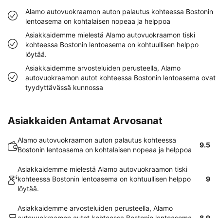
Alamo autovuokraamon auton palautus kohteessa Bostonin
lentoasema on kohtalaisen nopeaa ja helppoa
Asiakkaidemme mielestä Alamo autovuokraamon tiski
kohteessa Bostonin lentoasema on kohtuullisen helppo
löytää.
Asiakkaidemme arvosteluiden perusteella, Alamo
autovuokraamon autot kohteessa Bostonin lentoasema ovat
tyydyttävässä kunnossa
Asiakkaiden Antamat Arvosanat
Alamo autovuokraamon auton palautus kohteessa
9.5
Bostonin lentoasema on kohtalaisen nopeaa ja helppoa
Asiakkaidemme mielestä Alamo autovuokraamon tiski
kohteessa Bostonin lentoasema on kohtuullisen helppo
9
löytää.
Asiakkaidemme arvosteluiden perusteella, Alamo
autovuokraamon autot kohteessa Bostonin lentoasema
8.9