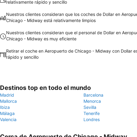
relativamente rápido y sencillo
Nuestros clientes consideran que los coches de Dollar en Aeropu
Chicago - Midway está relativamente limpios
Nuestros clientes consideran que el personal de Dollar en Aeropu
Chicago - Midway es muy eficiente
Retirar el coche en Aeropuerto de Chicago - Midway con Dollar e
rápido y sencillo
Destinos top en todo el mundo
Madrid
Barcelona
Mallorca
Menorca
Ibiza
Sevilla
Málaga
Tenerife
Valencia
Londres
Cerca de Aeropuerto de Chicago - Midway