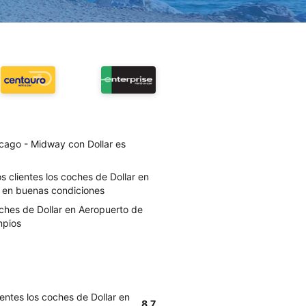
cago - Midway con Dollar es
s clientes los coches de Dollar en
 en buenas condiciones
oches de Dollar en Aeropuerto de
mpios
entes los coches de Dollar en
8.7