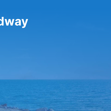
idway