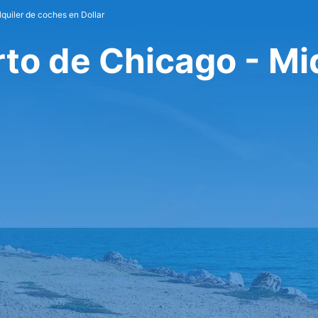
lquiler de coches en Dollar
rto de Chicago - M