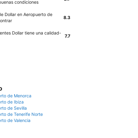
buenas condiciones
de Dollar en Aeropuerto de
8.3
ontrar
entes Dollar tiene una calidad-
7.7
o
rto de Menorca
rto de Ibiza
rto de Sevilla
rto de Tenerife Norte
rto de Valencia