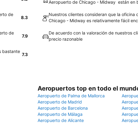
Aeropuerto de Chicago - Midway están en 
erto de
Nuestros clientes consideran que la oficina 
8.3
Chicago - Midway es relativamente fácil enc
erto de
De acuerdo con la valoración de nuestros cli
7.9
precio razonable
s bastante
7.3
Aeropuertos top en todo el mund
Aeropuerto de Palma de Mallorca
Aeropue
Aeropuerto de Madrid
Aeropue
Aeropuerto de Barcelona
Aeropue
Aeropuerto de Málaga
Aeropue
Aeropuerto de Alicante
Aeropue