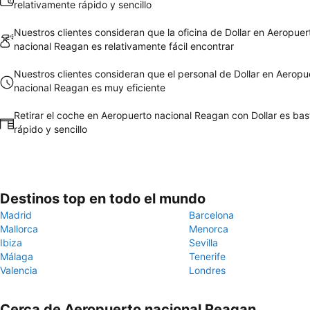
relativamente rápido y sencillo
Nuestros clientes consideran que la oficina de Dollar en Aeropuer
nacional Reagan es relativamente fácil encontrar
Nuestros clientes consideran que el personal de Dollar en Aeropu
nacional Reagan es muy eficiente
Retirar el coche en Aeropuerto nacional Reagan con Dollar es bas
rápido y sencillo
Destinos top en todo el mundo
Madrid
Barcelona
Mallorca
Menorca
Ibiza
Sevilla
Málaga
Tenerife
Valencia
Londres
Cerca de Aeropuerto nacional Reagan