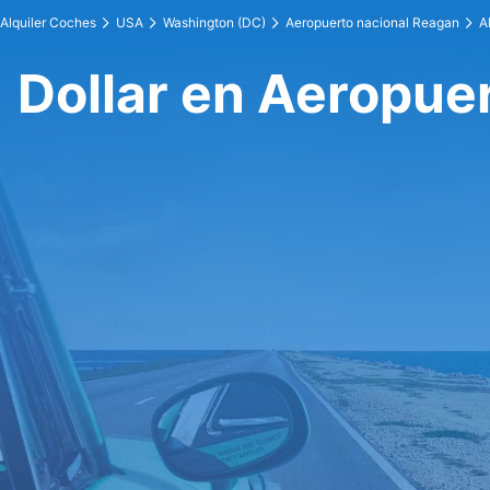
Alquiler Coches
USA
Washington (DC)
Aeropuerto nacional Reagan
A
Dollar en Aeropue