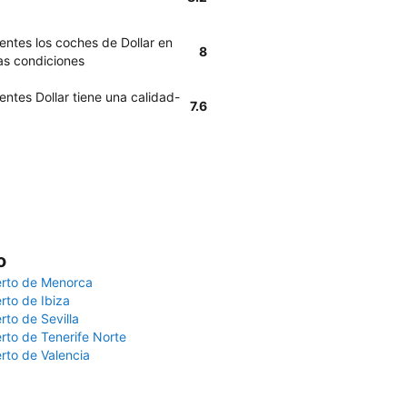
entes los coches de Dollar en
8
as condiciones
entes Dollar tiene una calidad-
7.6
o
rto de Menorca
rto de Ibiza
rto de Sevilla
rto de Tenerife Norte
rto de Valencia