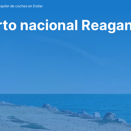
lquiler de coches en Dollar
rto nacional Reaga