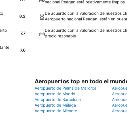
nacional Reagan está relativamente limpios
to
De acuerdo con la valoración de nuestros cli
8.2
Aeropuerto nacional Reagan están en buen
erto
De acuerdo con la valoración de nuestros cli
7.7
precio razonable
tante
7.6
Aeropuertos top en todo el mund
Aeropuerto de Palma de Mallorca
Aeropue
Aeropuerto de Madrid
Aeropue
Aeropuerto de Barcelona
Aeropue
Aeropuerto de Málaga
Aeropue
Aeropuerto de Alicante
Aeropue