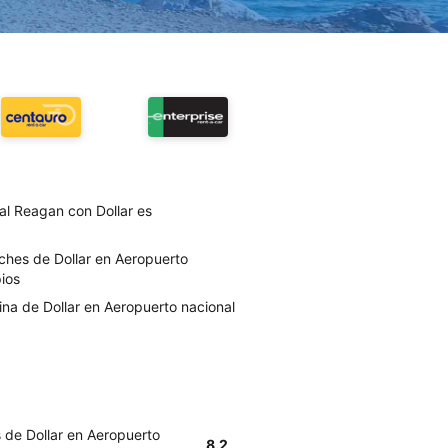
al Reagan con Dollar es
ches de Dollar en Aeropuerto
ios
ina de Dollar en Aeropuerto nacional
 de Dollar en Aeropuerto
8.2