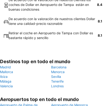
coches de Dollar en Aeropuerto de Tampa están en
8.4
buenas condiciones
De acuerdo con la valoración de nuestros clientes Dollar
8.1
tiene una calidad-precio razonable
Retirar el coche en Aeropuerto de Tampa con Dollar es
8.1
bastante rápido y sencillo
Destinos top en todo el mundo
Madrid
Barcelona
Mallorca
Menorca
Ibiza
Sevilla
Málaga
Tenerife
Valencia
Londres
Aeropuertos top en todo el mundo
Aeropuerto de Palma de
Aeropuerto de Menorca