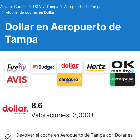
Alquiler Coches
USA
Tampa
Aeropuerto de Tampa
Alquiler de coches en Dollar
Dollar en Aeropuerto de
Tampa
8.6
Valoraciones
:
3,000+
Devolver el coche en Aeropuerto de Tampa con Dollar es