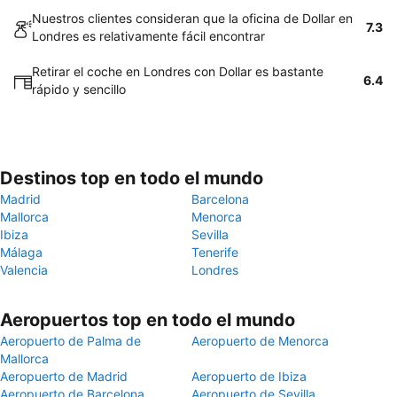
Nuestros clientes consideran que la oficina de Dollar en
7.3
Londres es relativamente fácil encontrar
Retirar el coche en Londres con Dollar es bastante
6.4
rápido y sencillo
Destinos top en todo el mundo
Madrid
Barcelona
Mallorca
Menorca
Ibiza
Sevilla
Málaga
Tenerife
Valencia
Londres
Aeropuertos top en todo el mundo
Aeropuerto de Palma de
Aeropuerto de Menorca
Mallorca
Aeropuerto de Madrid
Aeropuerto de Ibiza
Aeropuerto de Barcelona
Aeropuerto de Sevilla