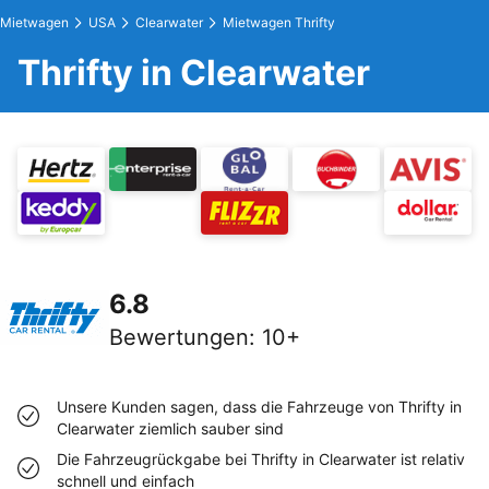
Mietwagen
USA
Clearwater
Mietwagen Thrifty
Thrifty in Clearwater
6.8
Bewertungen
:
10+
Unsere Kunden sagen, dass die Fahrzeuge von Thrifty in
Clearwater ziemlich sauber sind
Die Fahrzeugrückgabe bei Thrifty in Clearwater ist relativ
schnell und einfach