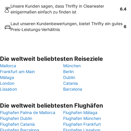
Unsere Kunden sagen, dass Thrifty in Clearwater
6.4
einigermaßen einfach zu finden ist
Laut unseren Kundenbewertungen, bietet Thrifty ein gutes
6
Preis-Leistungs-Verhältnis
Die weltweit beliebtesten Reiseziele
Mallorca
München
Frankfurt am Main
Berlin
Málaga
Dublin
London
Catania
Lissabon
Barcelona
Die weltweit beliebtesten Flughäfen
Flughafen Palma de Mallorca
Flughafen Málaga
Flughafen Dublin
Flughafen München
Flughafen Catania
Flughafen Frankfurt
Flughafen Barcelona
Flughafen Lissabon