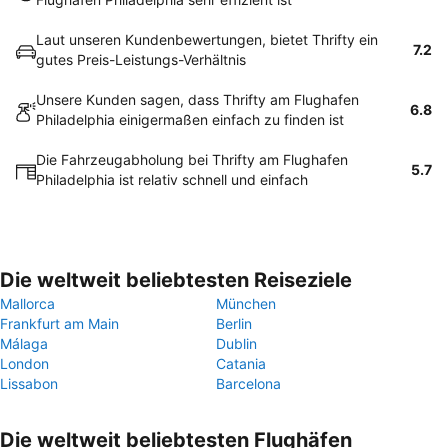
Laut unseren Kundenbewertungen, bietet Thrifty ein
7.2
gutes Preis-Leistungs-Verhältnis
Unsere Kunden sagen, dass Thrifty am Flughafen
6.8
Philadelphia einigermaßen einfach zu finden ist
Die Fahrzeugabholung bei Thrifty am Flughafen
5.7
Philadelphia ist relativ schnell und einfach
Die weltweit beliebtesten Reiseziele
Mallorca
München
Frankfurt am Main
Berlin
Málaga
Dublin
London
Catania
Lissabon
Barcelona
Die weltweit beliebtesten Flughäfen