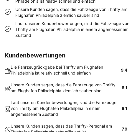
Philadelphia ist relativ schnell und einfach
Unsere Kunden sagen, dass die Fahrzeuge von Thrifty am
Flughafen Philadelphia ziemlich sauber sind
Laut unseren Kundenbewertungen, sind die Fahrzeuge von
Thrifty am Flughafen Philadelphia in einem angemessenem
Zustand
Kundenbewertungen
Die Fahrzeugrückgabe bei Thrifty am Flughafen
9.4
Philadelphia ist relativ schnell und einfach
Unsere Kunden sagen, dass die Fahrzeuge von Thrifty
8.1
am Flughafen Philadelphia ziemlich sauber sind
Laut unseren Kundenbewertungen, sind die Fahrzeuge
von Thrifty am Flughafen Philadelphia in einem
8.1
angemessenem Zustand
Unsere Kunden sagen, dass das Thrifty-Personal am
7.9
Flughafen Philadelphia sehr effizient ist