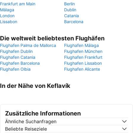
Frankfurt am Main
Berlin
Málaga
Dublin
London
Catania
Lissabon
Barcelona
Die weltweit beliebtesten Flughäfen
Flughafen Palma de Mallorca
Flughafen Málaga
Flughafen Dublin
Flughafen München
Flughafen Catania
Flughafen Frankfurt
Flughafen Barcelona
Flughafen Lissabon
Flughafen Olbia
Flughafen Alicante
In der Nähe von Keflavík
Zusätzliche Informationen
Ähnliche Suchanfragen
Beliebte Reiseziele