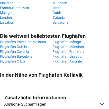
Mallorca
München
Frankfurt am Main
Berlin
Málaga
Dublin
London
Catania
Lissabon
Barcelona
Die weltweit beliebtesten Flughäfen
Flughafen Palma de Mallorca
Flughafen Málaga
Flughafen Dublin
Flughafen München
Flughafen Catania
Flughafen Frankfurt
Flughafen Barcelona
Flughafen Lissabon
Flughafen Olbia
Flughafen Alicante
In der Nähe von Flughafen Keflavík
Zusätzliche Informationen
Ähnliche Suchanfragen