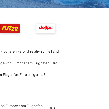
lughafen Faro ist relativ schnell und
uge von Europcar am Flughafen Faro
m Flughafen Faro einigermaßen
von Europcar am Flughafen
8.8