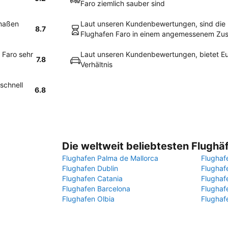
Faro ziemlich sauber sind
rmaßen
Laut unseren Kundenbewertungen, sind die
8.7
Flughafen Faro in einem angemessenem Zu
 Faro sehr
Laut unseren Kundenbewertungen, bietet Eur
7.8
Verhältnis
schnell
6.8
Die weltweit beliebtesten Flughä
Flughafen Palma de Mallorca
Flughaf
Flughafen Dublin
Flugha
Flughafen Catania
Flughaf
Flughafen Barcelona
Flughaf
Flughafen Olbia
Flughaf