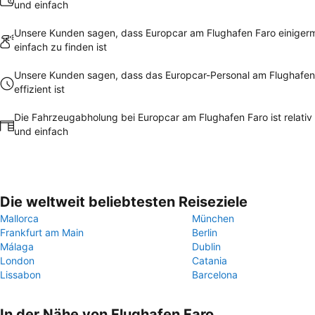
und einfach
Unsere Kunden sagen, dass Europcar am Flughafen Faro einige
einfach zu finden ist
Unsere Kunden sagen, dass das Europcar-Personal am Flughafen
effizient ist
Die Fahrzeugabholung bei Europcar am Flughafen Faro ist relativ 
und einfach
Die weltweit beliebtesten Reiseziele
Mallorca
München
Frankfurt am Main
Berlin
Málaga
Dublin
London
Catania
Lissabon
Barcelona
In der Nähe von Flughafen Faro