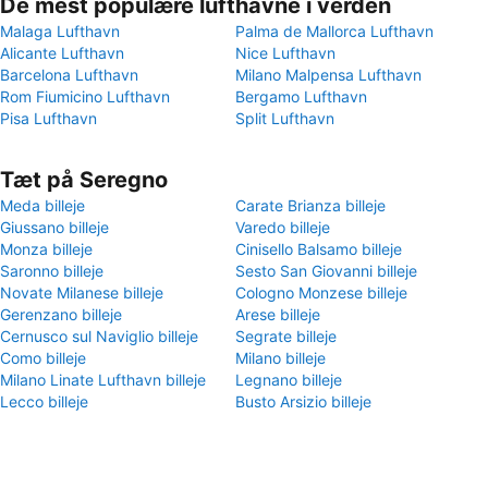
De mest populære lufthavne i verden
Malaga Lufthavn
Palma de Mallorca Lufthavn
Alicante Lufthavn
Nice Lufthavn
Barcelona Lufthavn
Milano Malpensa Lufthavn
Rom Fiumicino Lufthavn
Bergamo Lufthavn
Pisa Lufthavn
Split Lufthavn
Tæt på Seregno
Meda billeje
Carate Brianza billeje
Giussano billeje
Varedo billeje
Monza billeje
Cinisello Balsamo billeje
Saronno billeje
Sesto San Giovanni billeje
Novate Milanese billeje
Cologno Monzese billeje
Gerenzano billeje
Arese billeje
Cernusco sul Naviglio billeje
Segrate billeje
Como billeje
Milano billeje
Milano Linate Lufthavn billeje
Legnano billeje
Lecco billeje
Busto Arsizio billeje