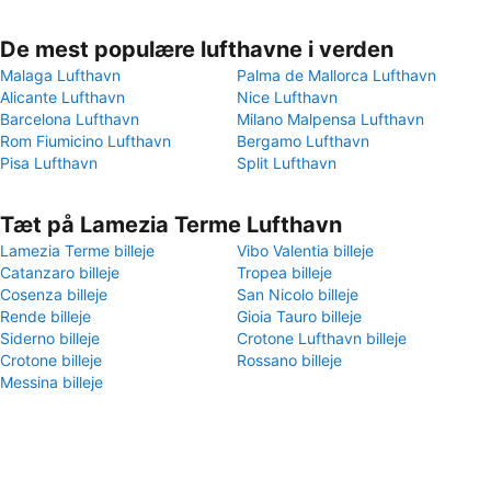
De mest populære lufthavne i verden
Malaga Lufthavn
Palma de Mallorca Lufthavn
Alicante Lufthavn
Nice Lufthavn
Barcelona Lufthavn
Milano Malpensa Lufthavn
Rom Fiumicino Lufthavn
Bergamo Lufthavn
Pisa Lufthavn
Split Lufthavn
Tæt på Lamezia Terme Lufthavn
Lamezia Terme billeje
Vibo Valentia billeje
Catanzaro billeje
Tropea billeje
Cosenza billeje
San Nicolo billeje
Rende billeje
Gioia Tauro billeje
Siderno billeje
Crotone Lufthavn billeje
Crotone billeje
Rossano billeje
Messina billeje