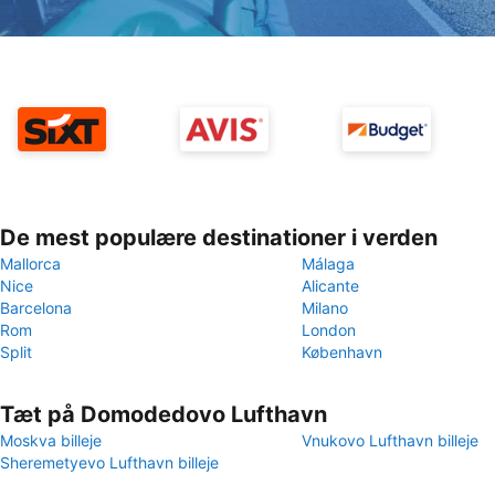
De mest populære destinationer i verden
Mallorca
Málaga
Nice
Alicante
Barcelona
Milano
Rom
London
Split
København
Tæt på Domodedovo Lufthavn
Moskva billeje
Vnukovo Lufthavn billeje
Sheremetyevo Lufthavn billeje