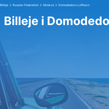
Billeje
Russian Federation
Moskva
Domodedovo Lufthavn
Billeje i Domoded