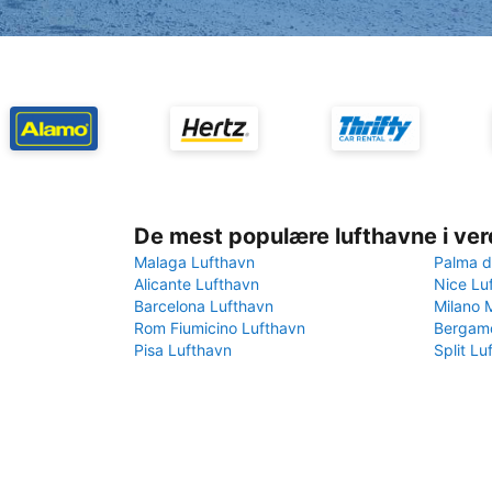
De mest populære lufthavne i ve
Malaga Lufthavn
Palma d
Alicante Lufthavn
Nice Lu
Barcelona Lufthavn
Milano 
Rom Fiumicino Lufthavn
Bergamo
Pisa Lufthavn
Split Lu