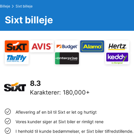
Billeje
Sixt billeje
Sixt billeje
8.3
Karakterer
:
180,000+
Aflevering af en bil til Sixt er let og hurtigt
Vores kunder siger at Sixt biler er rimligt rene
I henhold til kunde bedømmelser, er Sixt biler tilfredstillende.