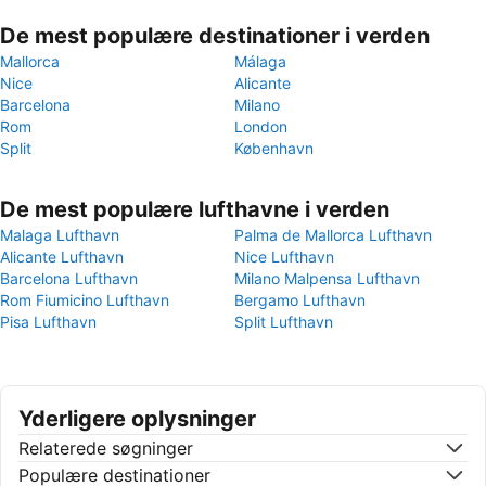
De mest populære destinationer i verden
Mallorca
Málaga
Nice
Alicante
Barcelona
Milano
Rom
London
Split
København
De mest populære lufthavne i verden
Malaga Lufthavn
Palma de Mallorca Lufthavn
Alicante Lufthavn
Nice Lufthavn
Barcelona Lufthavn
Milano Malpensa Lufthavn
Rom Fiumicino Lufthavn
Bergamo Lufthavn
Pisa Lufthavn
Split Lufthavn
Yderligere oplysninger
Relaterede søgninger
Populære destinationer