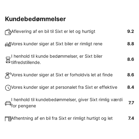
Kundebedømmelser
Aflevering af en bil til Sixt er let og hurtigt
9.2
Vores kunder siger at Sixt biler er rimligt rene
8.8
I henhold til kunde bedømmelser, er Sixt biler
8.6
tilfredstillende.
Vores kunder siger at Sixt er forholdvis let at finde
8.6
Vores kunder siger at personalet fra Sixt er effektive
8.4
I henhold til kundebedømmelser, giver Sixt rimlig værdi
7.7
for pengene
Afhentning af en bil fra Sixt er rimligt hurtigt og let
7.4