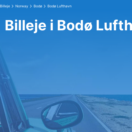
Billeje
Norway
Bodø
Bodø Lufthavn
Billeje i Bodø Luft