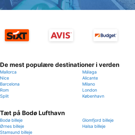
De mest populære destinationer i verden
Mallorca
Málaga
Nice
Alicante
Barcelona
Milano
Rom
London
Split
København
Tæt på Bodø Lufthavn
Bodø billeje
Glomfjord billeje
Ørnes billeje
Halsa billeje
Stamsund billeje