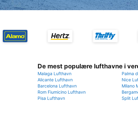
De mest populære lufthavne i ve
Malaga Lufthavn
Palma d
Alicante Lufthavn
Nice Lu
Barcelona Lufthavn
Milano 
Rom Fiumicino Lufthavn
Bergamo
Pisa Lufthavn
Split Lu