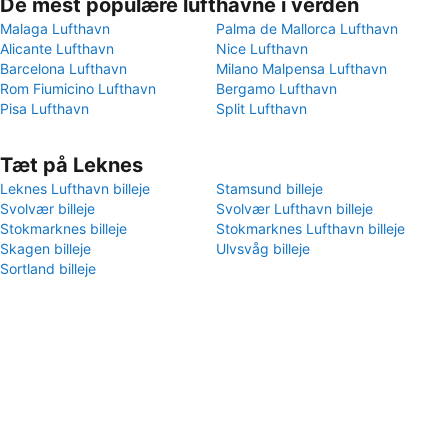
De mest populære lufthavne i verden
Malaga Lufthavn
Palma de Mallorca Lufthavn
Alicante Lufthavn
Nice Lufthavn
Barcelona Lufthavn
Milano Malpensa Lufthavn
Rom Fiumicino Lufthavn
Bergamo Lufthavn
Pisa Lufthavn
Split Lufthavn
Tæt på Leknes
Leknes Lufthavn billeje
Stamsund billeje
Svolvær billeje
Svolvær Lufthavn billeje
Stokmarknes billeje
Stokmarknes Lufthavn billeje
Skagen billeje
Ulvsvåg billeje
Sortland billeje