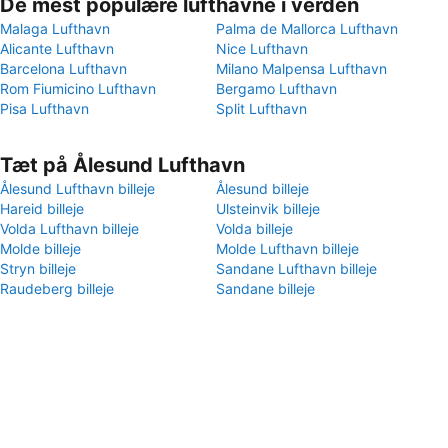
De mest populære lufthavne i verden
Malaga Lufthavn
Palma de Mallorca Lufthavn
Alicante Lufthavn
Nice Lufthavn
Barcelona Lufthavn
Milano Malpensa Lufthavn
Rom Fiumicino Lufthavn
Bergamo Lufthavn
Pisa Lufthavn
Split Lufthavn
Tæt på Ålesund Lufthavn
Ålesund Lufthavn billeje
Ålesund billeje
Hareid billeje
Ulsteinvik billeje
Volda Lufthavn billeje
Volda billeje
Molde billeje
Molde Lufthavn billeje
Stryn billeje
Sandane Lufthavn billeje
Raudeberg billeje
Sandane billeje